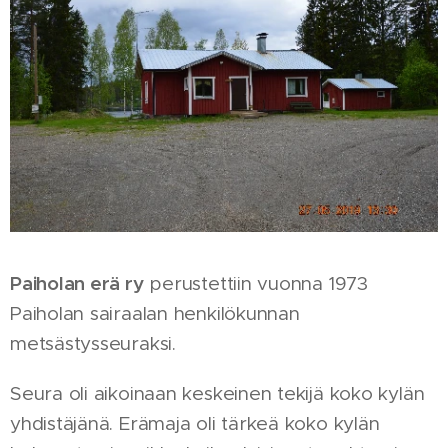
Paiholan erä ry
perustettiin vuonna 1973
Paiholan sairaalan henkilökunnan
metsästysseuraksi.
Seura oli aikoinaan keskeinen tekijä koko kylän
yhdistäjänä. Erämaja oli tärkeä koko kylän