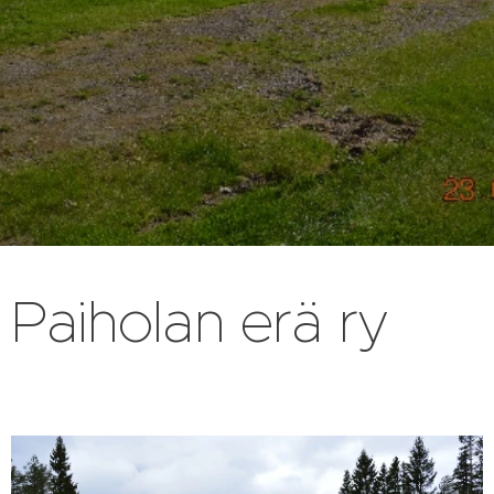
Paiholan erä ry