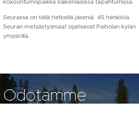
kokoontumispaikka kaikenlaisissa tapahtumissa.
Seurassa on tällä hetkellä jäseniä 45 henkilöä.
Seuran metsästysmaat sijaitsevat Paiholan kylän
ympärillä.
Odotamme
vierailuasi